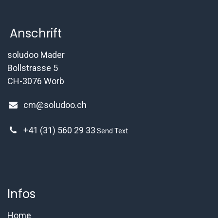
Anschrift
soludoo Mader
Bollstrasse 5
CH-3076 Worb
cm@soludoo.ch
+41 (31) 560 29 33
Send Text
Infos
Home