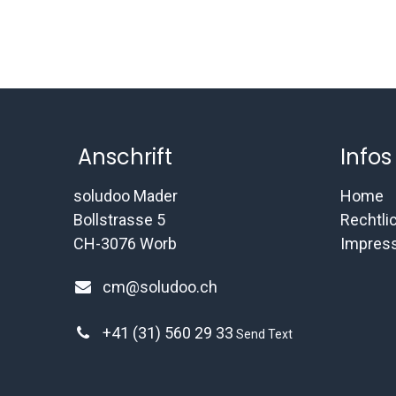
Anschrift
Infos
soludoo Mader
Home
Bollstrasse 5
Rechtli
CH-3076 Worb
Impres
cm@soludoo.ch
+41 (31) 560 29 33
Send Text