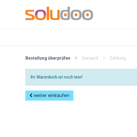
Home
Kontakt
ueber-uns
Bestellung überprüfen
Versand
Zahlung
Ihr Warenkorb ist noch leer!
weiter einkaufen