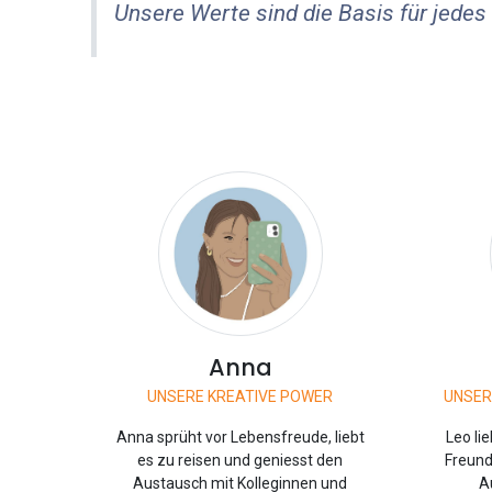
Unsere Werte sind die Basis für jedes
Anna
UNSERE KREATIVE POWER
UNSER
Anna sprüht vor Lebensfreude, liebt
Leo li
es zu reisen und geniesst den
Freund
Austausch mit Kolleginnen und
A