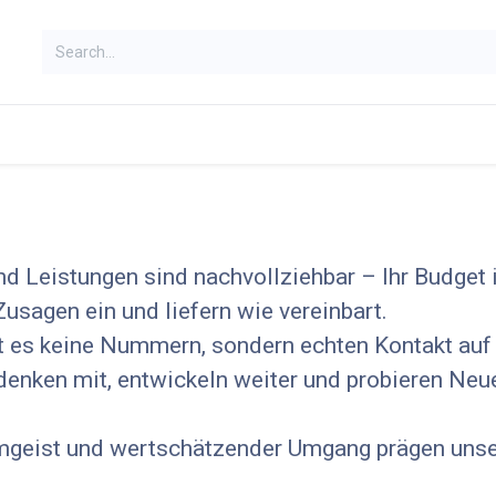
d Leistungen sind nachvollziehbar – Ihr Budget i
usagen ein und liefern wie vereinbart.
t es keine Nummern, sondern echten Kontakt au
denken mit, entwickeln weiter und probieren Neu
mgeist und wertschätzender Umgang prägen unser