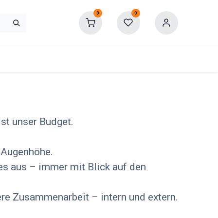
0
0
st unser Budget.
f Augenhöhe.
es aus – immer mit Blick auf den
e Zusammenarbeit – intern und extern.