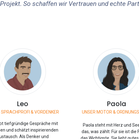
 Projekt. So schaffen wir Vertrauen und echte Par
Leo
Paola
 SPRACHPROFI & VORDENKER
UNSER MOTOR & ORDNUNGS
ebt tiefgründige Gespräche mit
Paola steht mit Herz und See
en und schätzt inspirierenden
das, was zählt: Für sie ist die 
ustausch. Als Denker und
das Wichtigste. Sie liebt gute