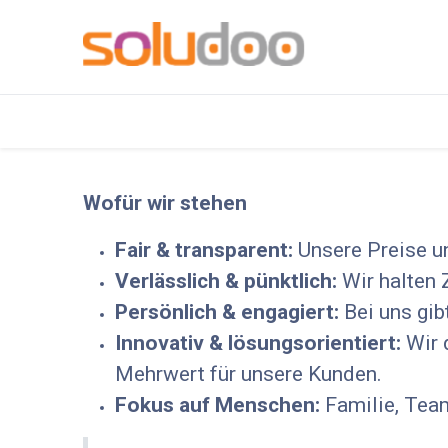
Home
Contact us
ueber-uns
Wofür wir stehen
Fair & transparent:
Unsere Preise un
Verlässlich & pünktlich:
Wir halten Z
Persönlich & engagiert:
Bei uns gib
Innovativ & lösungsorientiert:
Wir 
Mehrwert für unsere Kunden.
Fokus auf Menschen:
Familie, Tea