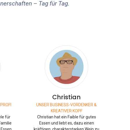
tnerschaften – Tag für Tag.
Christian
PROFI
UNSER BUSINESS-VORDENKER &
KREATIVER KOPF
le für
Christian hat ein Faible für gutes
Familie
Essen und liebt es, dazu einen
s Essen,
kräftigen, charakterstarken Wein zu