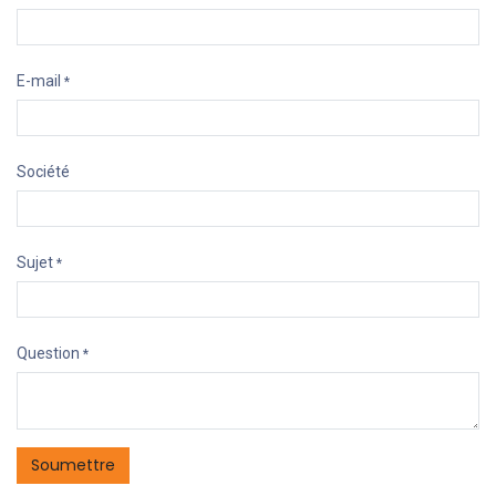
E-mail
*
Société
Sujet
*
Question
*
Soumettre